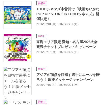
開催中
TOHOシネマズ木曽川で「映画ちいかわ
POP UP STORE in TOHOシネマズ」開
催決定！
2026/07/10 (金) - 2026/08/31 (月)
最終日
東海エリア限定 愛知・名古屋2026大会
観戦チケットプレゼントキャンペーン
2026/07/27 (月) - 2026/08/09 (日)
開催中
アジアの頂点を目指す選手にエールを贈
ろう！ 応援メッセージキャンペーン
2026/07/16 (木) - 2026/10/24 (土)
開催中