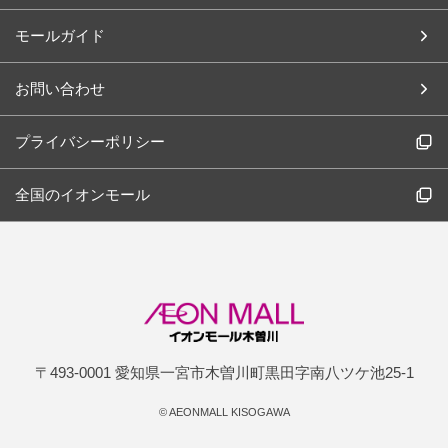
モールガイド
お問い合わせ
プライバシーポリシー
全国のイオンモール
〒493-0001 愛知県一宮市木曽川町黒田字南八ツケ池25-1
©
AEONMALL KISOGAWA